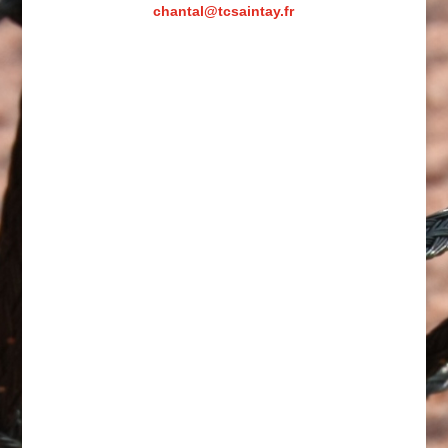
chantal@tcsaintay.fr