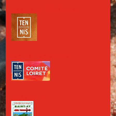
Fédération Française de tennis
Comité du Loiret de tennis
Ville de Saint-Ay