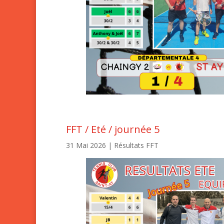
FFT / Eté / journée 5
31 Mai 2026
|
Résultats FFT