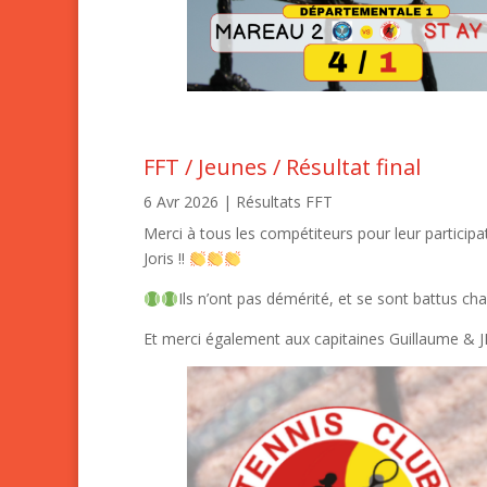
FFT / Jeunes / Résultat final
6 Avr 2026
|
Résultats FFT
Merci à tous les compétiteurs pour leur participa
Joris !!
Ils n’ont pas démérité, et se sont battus c
Et merci également aux capitaines Guillaume & J