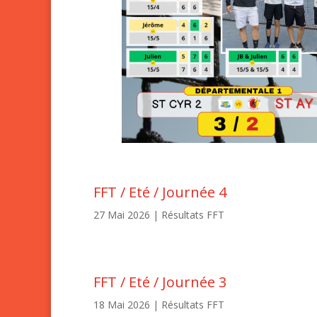
FFT / Eté / Journée 4
27 Mai 2026
|
Résultats FFT
FFT / Eté / Journée 3
18 Mai 2026
|
Résultats FFT