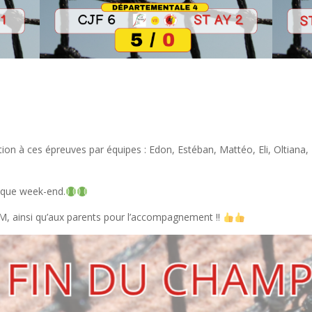
tion à ces épreuves par équipes : Edon, Estéban, Mattéo, Eli, Oltiana,
haque week-end.
M, ainsi qu’aux parents pour l’accompagnement !!