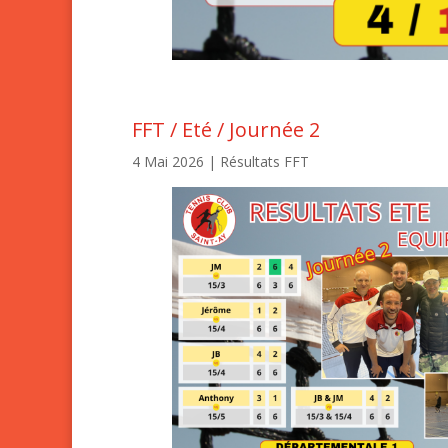
FFT / Eté / Journée 2
4 Mai 2026
|
Résultats FFT