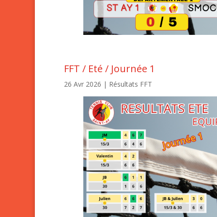
FFT / Eté / Journée 1
26 Avr 2026
|
Résultats FFT