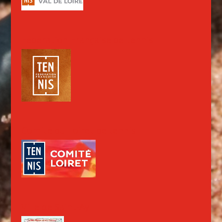
Fédération Française de tennis
Comité du Loiret de tennis
Ville de Saint-Ay