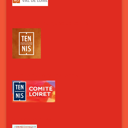
Fédération Française de tennis
Comité du Loiret de tennis
Ville de Saint-Ay